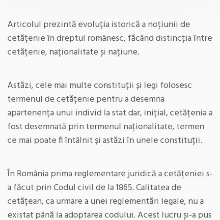
Articolul prezintă evoluția istorică a noțiunii de
cetățenie în dreptul românesc, făcând distincția între
cetățenie, naționalitate și națiune.
Astăzi, cele mai multe constituții și legi folosesc
termenul de cetățenie pentru a desemna
apartenența unui individ la stat dar, inițial, cetățenia a
fost desemnată prin termenul naționalitate, termen
ce mai poate fi întâlnit și astăzi în unele constituții.
În România prima reglementare juridică a cetățeniei s-
a făcut prin Codul civil de la 1865. Calitatea de
cetățean, ca urmare a unei reglementări legale, nu a
existat până la adoptarea codului. Acest lucru și-a pus