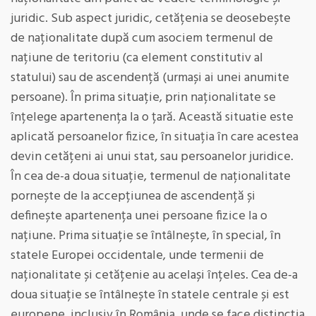
juridic. Sub aspect juridic, cetățenia se deosebește
de naționalitate după cum asociem termenul de
națiune de teritoriu (ca element constitutiv al
statului) sau de ascendență (urmași ai unei anumite
persoane). În prima situație, prin naționalitate se
înțelege apartenența la o țară. Această situatie este
aplicată persoanelor fizice, în situația în care acestea
devin cetățeni ai unui stat, sau persoanelor juridice.
În cea de-a doua situație, termenul de naționalitate
pornește de la accepțiunea de ascendență și
definește apartenența unei persoane fizice la o
națiune. Prima situație se întâlnește, în special, în
statele Europei occidentale, unde termenii de
naționalitate și cetățenie au același înțeles. Cea de-a
doua situație se întâlnește în statele centrale și est
europene, inclusiv în România, unde se face distincția