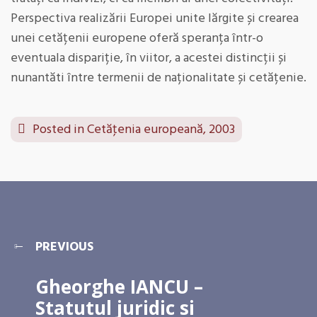
Perspectiva realizării Europei unite lărgite și crearea
unei cetățenii europene oferă speranța într-o
eventuala dispariție, în viitor, a acestei distincții și
nunantăti între termenii de naționalitate și cetățenie.
Posted in
Cetăţenia europeană, 2003
PREVIOUS
Gheorghe IANCU –
Statutul juridic si