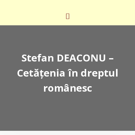
Stefan DEACONU –
Cetățenia în dreptul
românesc