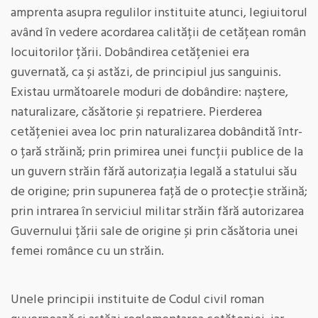
amprenta asupra regulilor instituite atunci, legiuitorul
având în vedere acordarea calității de cetățean român
locuitorilor țării. Dobândirea cetățeniei era
guvernată, ca și astăzi, de principiul jus sanguinis.
Existau următoarele moduri de dobândire: naștere,
naturalizare, căsătorie și repatriere. Pierderea
cetățeniei avea loc prin naturalizarea dobândită într-
o țară străină; prin primirea unei funcții publice de la
un guvern străin fără autorizația legală a statului său
de origine; prin supunerea față de o protecție străină;
prin intrarea în serviciul militar străin fără autorizarea
Guvernului țării sale de origine și prin căsătoria unei
femei românce cu un străin.
Unele principii instituite de Codul civil roman