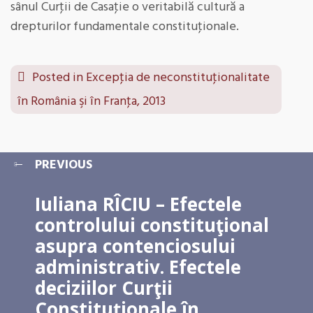
sânul Curţii de Casaţie o veritabilă cultură a
drepturilor fundamentale constituţionale.
Posted in
Excepţia de neconstituţionalitate
în România şi în Franţa, 2013
PREVIOUS
Iuliana RÎCIU – Efectele
controlului constituţional
asupra contenciosului
administrativ. Efectele
deciziilor Curţii
Constituţionale în