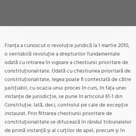
Franţa a cunoscut o revoluţie juridică la 1 martie 2010,
o veritabilă revoluţie a drepturilor fundamentale
odată cu intrarea în vigoare a chestiunii prioritare de
constituţionalitate. Odată cu chestiunea prioritară de
constituţionalitate, legea poate fi contestată de către
justiţiabil, cu ocazia unui proces în curs, în faţa unei
instanţe de jurisdicţie, se pune în articolul 61-1 din
Constituţie. Iată, deci, controlul pe cale de excepţie
instaurat. Prin filtrarea chestiunii prioritare de
constituţionalitate se difuzează în rândul tribunalelor
de primă instanţă şi al curţilor de apel, precum şi în