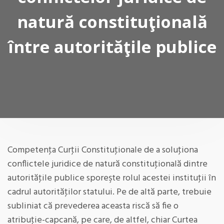
natură constituţională
între autorităţile publice
Competenţa Curţii Constituţionale de a soluţiona
conflictele juridice de natură constituţională dintre
autorităţile publice sporeşte rolul acestei instituţii în
cadrul autorităţilor statului. Pe de altă parte, trebuie
subliniat că prevederea aceasta riscă să fie o
atribuţie-capcană, pe care, de altfel, chiar Curtea