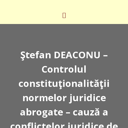
Ştefan DEACONU –
Controlul
constituţionalităţii
normelor juridice
abrogate – cauză a
conflictelor juridice de