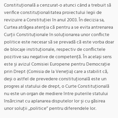
Constituţională a cenzurat-o atunci când a trebuit să
verifice constituţionalitatea proiectului legii de
revizuire a Constituţiei în anul 2003. În decizia sa,
Curtea atrăgea atenţia că pentru a se evita antrenarea
Curţii Constituţionale în soluţionarea unor conflicte
politice este necesar să se prevadă că este vorba doar
de blocaje instituţionale, respectiv de conflictele
pozitive sau negative de competenţă. În acelaşi sens
este şi avizul Comisiei Europene pentru Democraţie
prin Drept (Comisia de la Veneţia) care a stabilit că,
deşi o astfel de prevedere constituţională este un
progres al statului de drept, o Curte Constituţională
nu este un organ de mediere între puterile statului
însărcinat cu aplanarea disputelor lor şi cu găsirea
unor soluţii „politice” pentru diferendele lor.