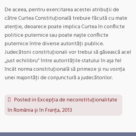
De aceea, pentru exercitarea acestei atribuţii de
către Curtea Constituţională trebuie făcută cu mate
atenţie, deoarece poate implica Curtea în conflicte
politice puternice sau poate naşte conflicte
puternice între diverse autorităţi publice.
Judecătorii constituţionali vor trebui să găsească acel
„just echilibru” între autorităţile statului în aşa fel
încât norma constituţională să primeze şi nu voinţa
unei majorităţi de conjunctură a judecătorilor.
Posted in
Excepţia de neconstituţionalitate
în România şi în Franţa, 2013