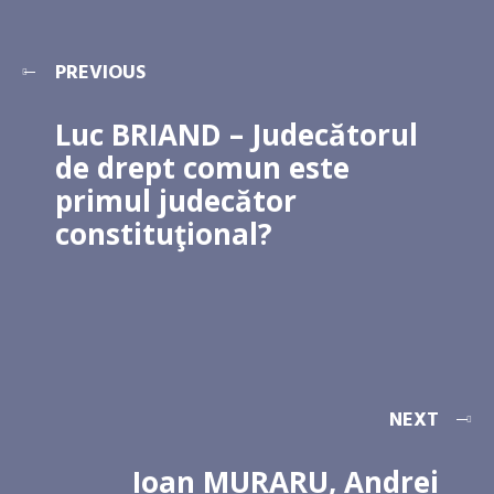
PREVIOUS
Luc BRIAND – Judecătorul
de drept comun este
primul judecător
constituţional?
NEXT
Ioan MURARU, Andrei