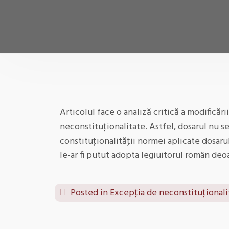
Articolul face o analiză critică a modificăr
neconstituţionalitate. Astfel, dosarul nu 
constituţionalităţii normei aplicate dosar
le-ar fi putut adopta legiuitorul român d
Posted in
Excepţia de neconstituţionalit