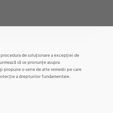
at procedura de soluţionare a excepţiei de
ă urmează să se pronunţe asupra
şi propune o serie de alte remedii pe care
rotecţie a drepturilor fundamentale.