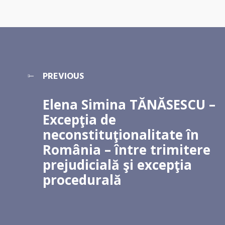
PREVIOUS
Elena Simina TĂNĂSESCU –
Excepţia de
neconstituţionalitate în
România – între trimitere
prejudicială şi excepţia
procedurală