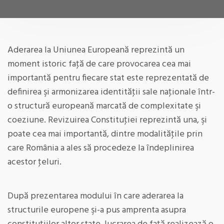
Aderarea la Uniunea Europeană reprezintă un
moment istoric faţă de care provocarea cea mai
importantă pentru fiecare stat este reprezentată de
definirea şi armonizarea identităţii sale naţionale într-
o structură europeană marcată de complexitate şi
coeziune. Revizuirea Constituţiei reprezintă una, şi
poate cea mai importantă, dintre modalităţile prin
care România a ales să procedeze la îndeplinirea
acestor ţeluri.
După prezentarea modului în care aderarea la
structurile europene şi-a pus amprenta asupra