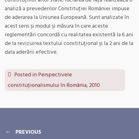
constituţiilor altor state, lucrarea de faţă realizează o
analiză a prevederilor Constituţiei României impuse
de aderarea la Uniunea Europeană. Sunt analizate în
acest sens şi modul şi măsura în care aceste
reglementări concordă cu realitatea existentă la 6 ani
de la revizuirea textului constituţional şi la 2 ani de la
data aderării efective.
Posted in
Perspectivele
constituţionalismului în România, 2010
PREVIOUS