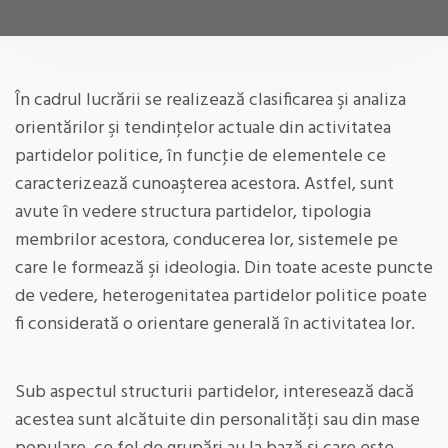
În cadrul lucrării se realizează clasificarea şi analiza
orientărilor şi tendinţelor actuale din activitatea
partidelor politice, în funcţie de elementele ce
caracterizează cunoaşterea acestora. Astfel, sunt
avute în vedere structura partidelor, tipologia
membrilor acestora, conducerea lor, sistemele pe
care le formează şi ideologia. Din toate aceste puncte
de vedere, heterogenitatea partidelor politice poate
fi considerată o orientare generală în activitatea lor.
Sub aspectul structurii partidelor, interesează dacă
acestea sunt alcătuite din personalităţi sau din mase