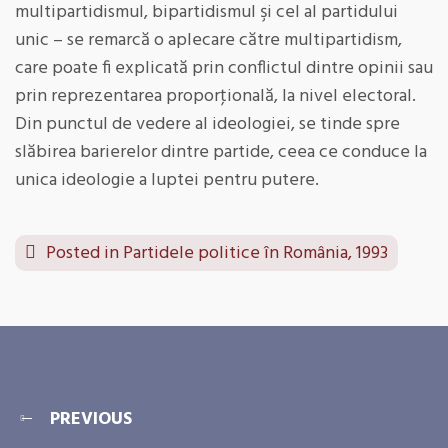
multipartidismul, bipartidismul şi cel al partidului
unic – se remarcă o aplecare către multipartidism,
care poate fi explicată prin conflictul dintre opinii sau
prin reprezentarea proporţională, la nivel electoral.
Din punctul de vedere al ideologiei, se tinde spre
slăbirea barierelor dintre partide, ceea ce conduce la
unica ideologie a luptei pentru putere.
Posted in
Partidele politice în România, 1993
PREVIOUS