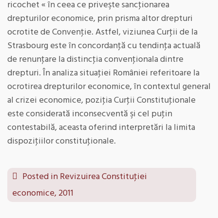
ricochet « în ceea ce priveşte sancţionarea
drepturilor economice, prin prisma altor drepturi
ocrotite de Convenţie. Astfel, viziunea Curţii de la
Strasbourg este în concordanţă cu tendinţa actuală
de renunţare la distincţia convenţionala dintre
drepturi. În analiza situaţiei României referitoare la
ocrotirea drepturilor economice, în contextul general
al crizei economice, poziţia Curţii Constituţionale
este considerată inconsecventă şi cel puţin
contestabilă, aceasta oferind interpretări la limita
dispoziţiilor constituţionale.
Posted in
Revizuirea Constituţiei
economice, 2011