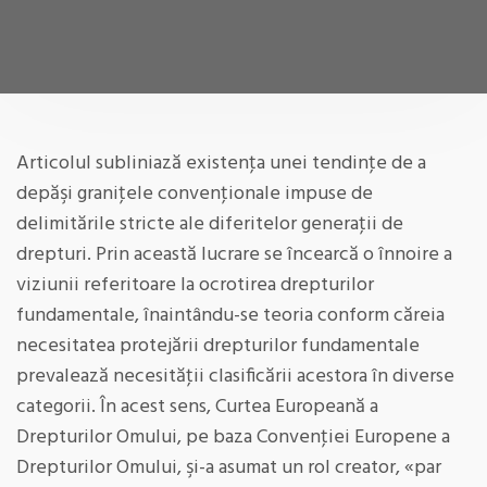
Articolul subliniază existenţa unei tendinţe de a
depăşi graniţele convenţionale impuse de
delimitările stricte ale diferitelor generaţii de
drepturi. Prin această lucrare se încearcă o înnoire a
viziunii referitoare la ocrotirea drepturilor
fundamentale, înaintându-se teoria conform căreia
necesitatea protejării drepturilor fundamentale
prevalează necesităţii clasificării acestora în diverse
categorii. În acest sens, Curtea Europeană a
Drepturilor Omului, pe baza Convenţiei Europene a
Drepturilor Omului, şi-a asumat un rol creator, «par