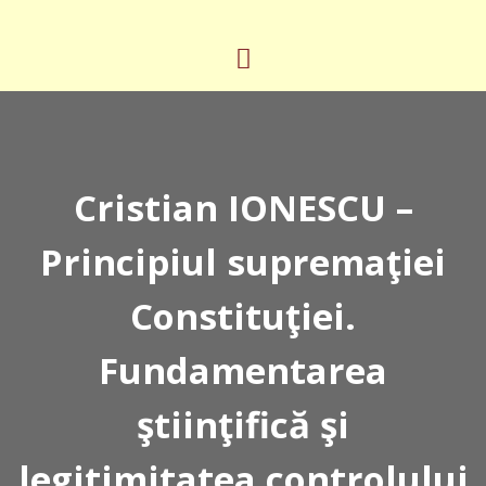
Cristian IONESCU –
Principiul supremaţiei
Constituţiei.
Fundamentarea
ştiinţifică şi
legitimitatea controlului