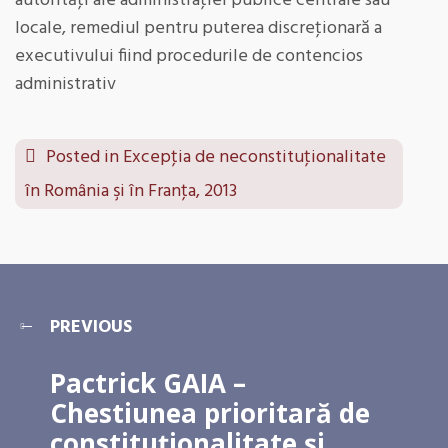
autorităţi ale administraţiei publice centrale sau
locale, remediul pentru puterea discreţionară a
executivului fiind procedurile de contencios
administrativ
Posted in
Excepţia de neconstituţionalitate
în România şi în Franţa, 2013
PREVIOUS
Pactrick GAIA –
Chestiunea prioritară de
constituţionalitate şi