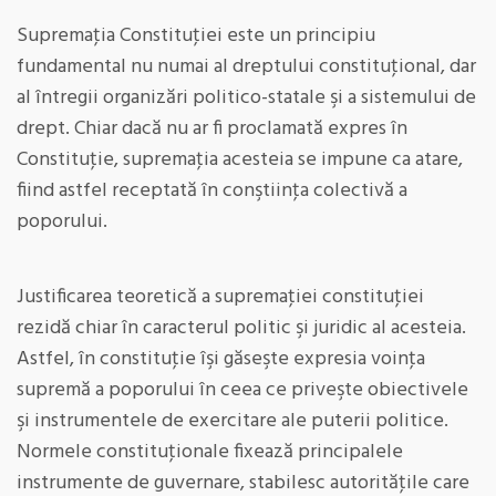
Supremaţia Constituţiei este un principiu
fundamental nu numai al dreptului constituţional, dar
al întregii organizări politico-statale şi a sistemului de
drept. Chiar dacă nu ar fi proclamată expres în
Constituţie, supremaţia acesteia se impune ca atare,
fiind astfel receptată în conştiinţa colectivă a
poporului.
Justificarea teoretică a supremaţiei constituţiei
rezidă chiar în caracterul politic şi juridic al acesteia.
Astfel, în constituţie îşi găseşte expresia voinţa
supremă a poporului în ceea ce priveşte obiectivele
şi instrumentele de exercitare ale puterii politice.
Normele constituţionale fixează principalele
instrumente de guvernare, stabilesc autorităţile care