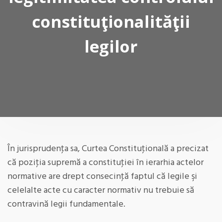
constituţionalităţii
legilor
În jurisprudenţa sa, Curtea Constituţională a precizat
că poziţia supremă a constituţiei în ierarhia actelor
normative are drept consecinţă faptul că legile şi
celelalte acte cu caracter normativ nu trebuie să
contravină legii fundamentale.