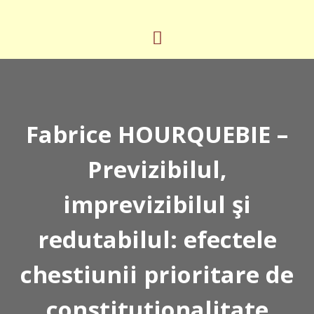
Fabrice HOURQUEBIE –
Previzibilul,
imprevizibilul şi
redutabilul: efectele
chestiunii prioritare de
constituţionalitate