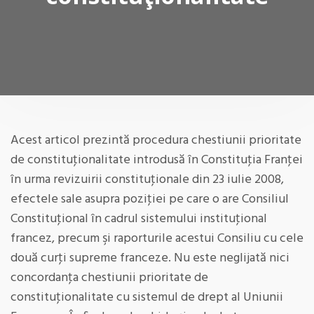
Acest articol prezintă procedura chestiunii prioritate
de constituţionalitate introdusă în Constituţia Franţei
în urma revizuirii constituţionale din 23 iulie 2008,
efectele sale asupra poziţiei pe care o are Consiliul
Constituţional în cadrul sistemului instituţional
francez, precum şi raporturile acestui Consiliu cu cele
două curţi supreme franceze. Nu este neglijată nici
concordanţa chestiunii prioritate de
constituţionalitate cu sistemul de drept al Uniunii