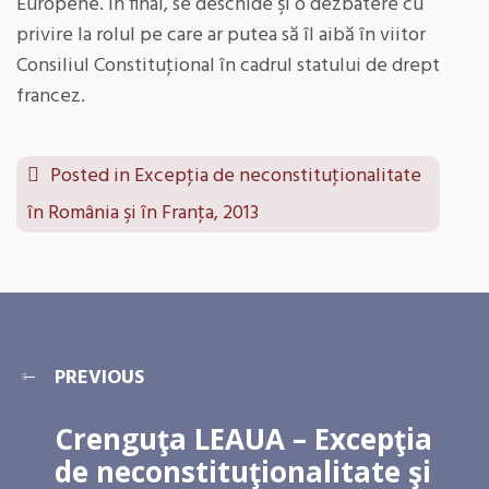
Europene. În final, se deschide şi o dezbatere cu
privire la rolul pe care ar putea să îl aibă în viitor
Consiliul Constituţional în cadrul statului de drept
francez.
Posted in
Excepţia de neconstituţionalitate
în România şi în Franţa, 2013
PREVIOUS
Crenguţa LEAUA – Excepţia
de neconstituţionalitate şi