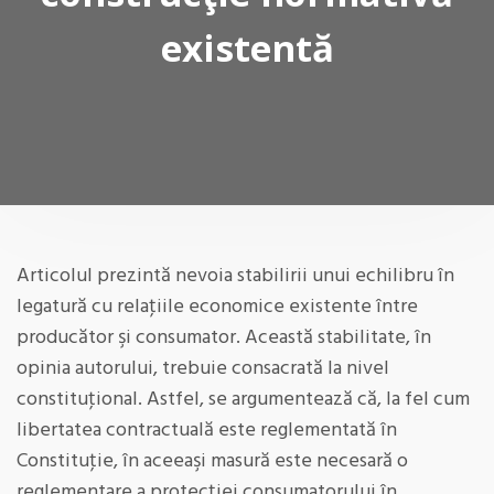
existentă
Articolul prezintă nevoia stabilirii unui echilibru în
legatură cu relaţiile economice existente între
producător şi consumator. Această stabilitate, în
opinia autorului, trebuie consacrată la nivel
constituţional. Astfel, se argumentează că, la fel cum
libertatea contractuală este reglementată în
Constituţie, în aceeaşi masură este necesară o
reglementare a protecţiei consumatorului în