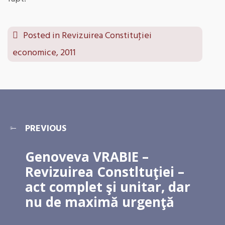
Posted in
Revizuirea Constituţiei
economice, 2011
PREVIOUS
Genoveva VRABIE –
Revizuirea Constltuţiei –
act complet şi unitar, dar
nu de maximă urgenţă