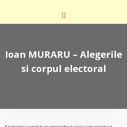
Ioan MURARU – Alegerile
si corpul electoral