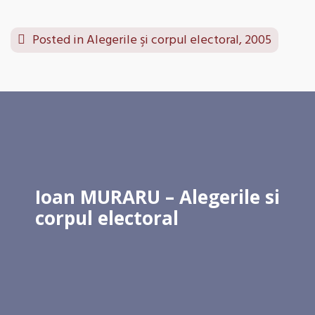
Posted in
Alegerile şi corpul electoral, 2005
Ioan MURARU – Alegerile si
corpul electoral