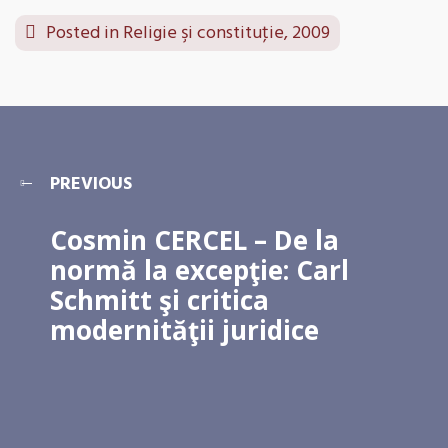
Posted in
Religie şi constituţie, 2009
PREVIOUS
Cosmin CERCEL – De la
normă la excepţie: Carl
Schmitt şi critica
modernităţii juridice