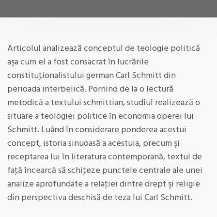
Articolul analizează conceptul de teologie politică
aşa cum el a fost consacrat în lucrările
constituţionalistului german Carl Schmitt din
perioada interbelică. Pornind de la o lectură
metodică a textului schmittian, studiul realizează o
situare a teologiei politice în economia operei lui
Schmitt. Luând în considerare ponderea acestui
concept, istoria sinuoasă a acestuia, precum şi
receptarea lui în literatura contemporană, textul de
faţă încearcă să schiţeze punctele centrale ale unei
analize aprofundate a relaţiei dintre drept şi religie
din perspectiva deschisă de teza lui Carl Schmitt.